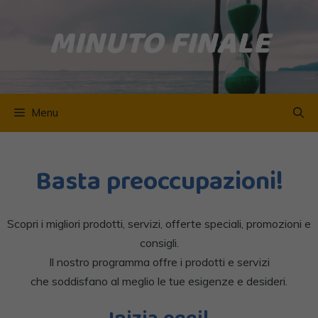
Vai
MINUTO FINALE
al
contenuto
Menu
Basta preoccupazioni!
Scopri i migliori prodotti, servizi, offerte speciali, promozioni e
consigli.
Il nostro programma offre i prodotti e servizi
che soddisfano al meglio le tue esigenze e desideri.